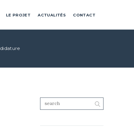
LE PROJET
ACTUALITÉS
CONTACT
ndidature