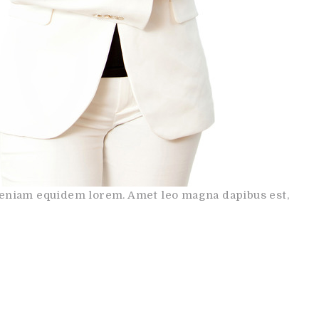
veniam equidem lorem. Amet leo magna dapibus est,