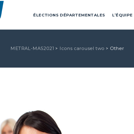
ÉLECTIONS DÉPARTEMENTALES
L’ÉQUIPE
METRAL-MAS2021
Icons carousel two
Other
>
>