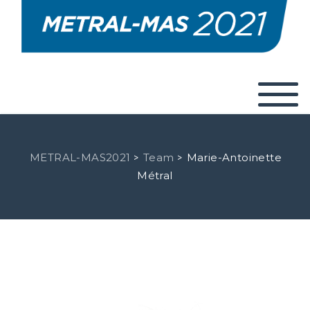
METRAL-MAS2021
Team
Marie-Antoinette
>
>
Métral