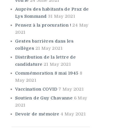
voirie
24 June 2021
Auprès des habitants de Praz de
Lys Sommand
31 May 2021
Pensez à la procuration !
24 May
2021
Gestes barrières dans les
collèges
21 May 2021
Distribution de la lettre de
candidature
21 May 2021
Commémoration 8 mai 1945
8
May 2021
Vaccination COVID
7 May 2021
Soutien de Guy Chavanne
6 May
2021
Devoir de mémoire
4 May 2021